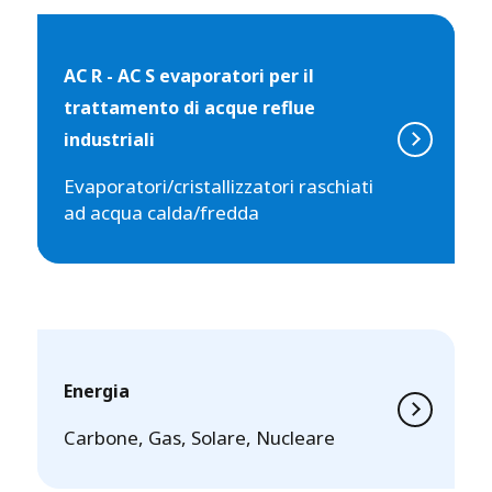
AC R - AC S evaporatori per il
trattamento di acque reflue
industriali
Evaporatori/cristallizzatori raschiati
ad acqua calda/fredda
Energia
Carbone, Gas, Solare, Nucleare