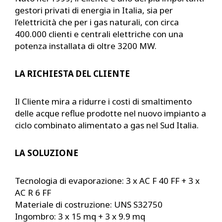
gestori privati di energia in Italia, sia per
l’elettricità che per i gas naturali, con circa
400.000 clienti e centrali elettriche con una
potenza installata di oltre 3200 MW.
LA RICHIESTA DEL CLIENTE
Il Cliente mira a ridurre i costi di smaltimento
delle acque reflue prodotte nel nuovo impianto a
ciclo combinato alimentato a gas nel Sud Italia.
LA SOLUZIONE
Tecnologia di evaporazione: 3 x AC F 40 FF + 3 x
AC R 6 FF
Materiale di costruzione: UNS S32750
Ingombro: 3 x 15 mq + 3 x 9.9 mq