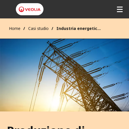
Home
Casi studio
Industria energetica: produzione di erergia