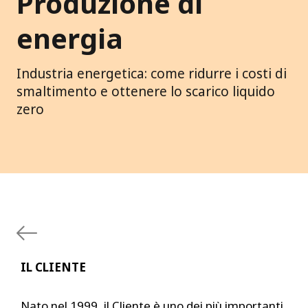
Produzione di
energia
Industria energetica: come ridurre i costi di
smaltimento e ottenere lo scarico liquido
zero
IL CLIENTE
Nato nel 1999, il Cliente è uno dei più importanti