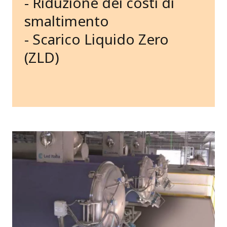
- Riduzione dei costi di
smaltimento
- Scarico Liquido Zero
(ZLD)