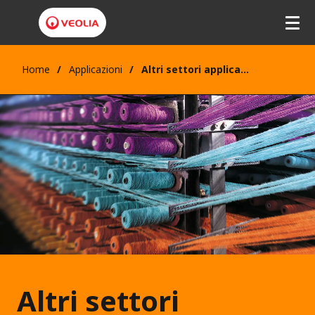
Home
Applicazioni
Altri settori applicativi
Altri settori