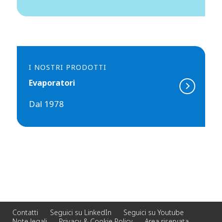
I NOSTRI PRODOTTI
Evaporatori
Dal 1978
Contatti
Seguici su LinkedIn
Seguici su Youtube
Note legali
Privacy & Cookie Policy
Area riservata