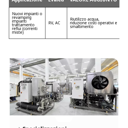
Nuovi impianti o
revamping
Riutilizzo acqua,
impianti
RV, AC
riduzione costi operativi e
trattamento
smaltimento
reflui (correnti
miste)