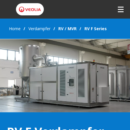
Home
Verdampfer
RV / MVR
RV F Series