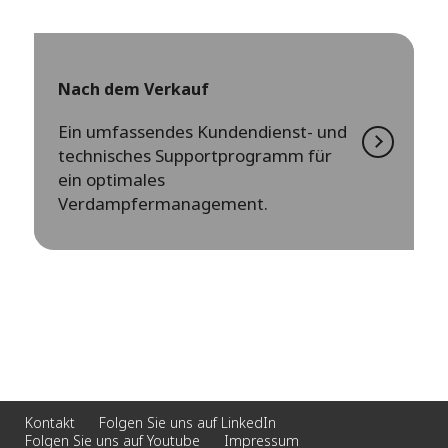
Nach dem Verkauf
Ein umfassendes Kundendienst- und
technisches Supportprogramm für
ein optimales
Verdampfermanagement.
Kontakt
Folgen Sie uns auf LinkedIn
Folgen Sie uns auf Youtube
Impressum