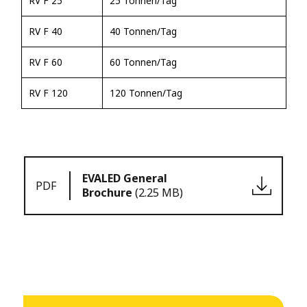
RV F 25
25 Tonnen/Tag
RV F 40
40 Tonnen/Tag
RV F 60
60 Tonnen/Tag
RV F 120
120 Tonnen/Tag
EVALED General
PDF
Brochure
(2.25 MB)