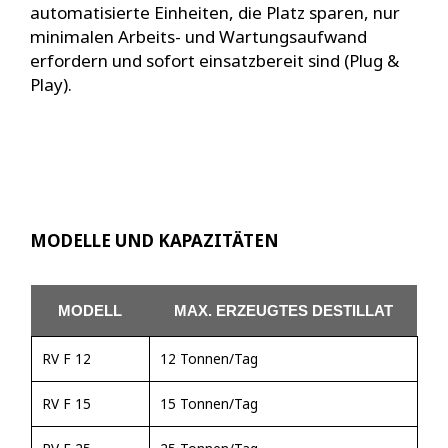
automatisierte Einheiten, die Platz sparen, nur
minimalen Arbeits- und Wartungsaufwand
erfordern und sofort einsatzbereit sind (Plug &
Play).
MODELLE UND KAPAZITÄTEN
MODELL
MAX. ERZEUGTES DESTILLAT
RV F 12
12 Tonnen/Tag
RV F 15
15 Tonnen/Tag